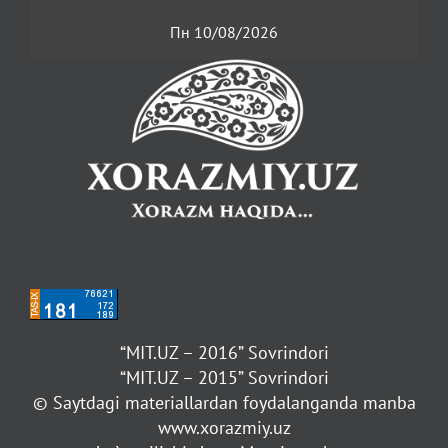
Пн 10/08/2026
“MIT.UZ – 2016” Sovrindori
“MIT.UZ – 2015” Sovrindori
© Saytdagi materiallardan foydalanganda manba
www.xorazmiy.uz