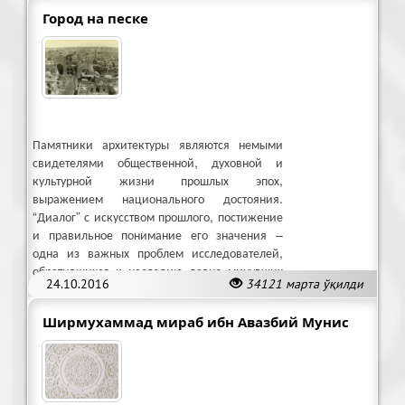
Город на песке
Памятники архитектуры являются немыми
свидетелями общественной, духовной и
культурной жизни прошлых эпох,
выражением национального достояния.
“Диалог” с искусством прошлого, постижение
и правильное понимание его значения –
одна из важных проблем исследователей,
обратившихся к наследию давно минувших
24.10.2016
34121 марта ўқилди
дней.
Ширмухаммад мираб ибн Авазбий Мунис