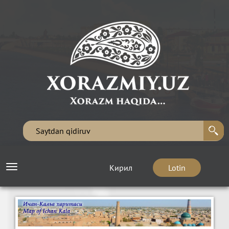
Кирил
Lotin
Toggle
navigation