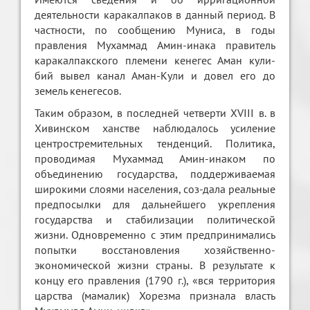
деятельности каракалпаков в данный период. В
частности, по сообщению Муниса, в годы
правления Мухаммад Амин-инака правитель
каракалпакского племени кенегес Аман кули-
бий вывел канал Аман-Кули и довел его до
земель кенегесов.
Таким образом, в последней четверти XVIII в. в
Хивинском ханстве наблюдалось усиление
центростремительных тенденций. Политика,
проводимая Мухаммад Амин-инаком по
объединению государства, поддерживаемая
широкими слоями населения, соз-дала реальные
предпосылки для дальнейшего укрепления
государства и стабилизации политической
жизни. Одновременно с этим предпринимались
попытки восстановления хозяйственно-
экономической жизни страны. В результате к
концу его правления (1790 г.), «вся территория
царства (мамалик) Хорезма признала власть