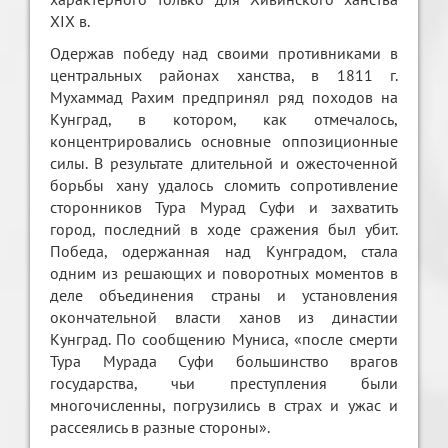
XIX в.
Одержав победу над своими противниками в
центральных районах ханства, в 1811 г.
Мухаммад Рахим предпринял ряд походов на
Кунград, в котором, как отмечалось,
концентрировались основные оппозиционные
силы. В результате длительной и ожесточенной
борьбы хану удалось сломить сопротивление
сторонников Тура Мурад Суфи и захватить
город, последний в ходе сражения был убит.
Победа, одержанная над Кунградом, стала
одним из решающих и поворотных моментов в
деле объединения страны и установления
окончательной власти ханов из династии
Кунград. По сообщению Муниса, «после смерти
Тура Мурада Суфи большинство врагов
государства, чьи преступления были
многочисленны, погрузились в страх и ужас и
рассеялись в разные стороны».