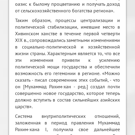
оазис к былому процветанию и получать доход
от сельскохозяйственного богатства региона».
Таким образом, процессы централизации и
политической стабилизации, имевшие место в
Хивинском ханстве в течение первой четверти
XIX в., сопровождались заметными изменениями
в социально-политической и хозяйственной
жизни страны. Характерным является то, что все
эти изменения привели к усилению
политической мощи государства и обеспечили
возможность его гегемонии в регионе. «Можно
сказать - писал современник этих событий, - что
он [Мухаммад Рахим-хан - ред.] создал почти
совершенно новое государство, которое теперь
должно вступить в состав сильнейших азийских
царств».
Система внутриполитических отношений,
заложенная в период правления Мухаммад
Рахим-хана I, получила свое дальнейшее