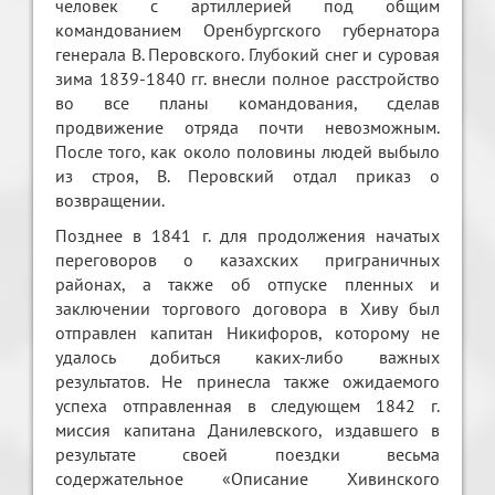
человек с артиллерией под общим
командованием Оренбургского губернатора
генерала В. Перовского. Глубокий снег и суровая
зима 1839-1840 гг. внесли полное расстройство
во все планы командования, сделав
продвижение отряда почти невозможным.
После того, как около половины людей выбыло
из строя, В. Перовский отдал приказ о
возвращении.
Позднее в 1841 г. для продолжения начатых
переговоров о казахских приграничных
районах, а также об отпуске пленных и
заключении торгового договора в Хиву был
отправлен капитан Никифоров, которому не
удалось добиться каких-либо важных
результатов. Не принесла также ожидаемого
успеха отправленная в следующем 1842 г.
миссия капитана Данилевского, издавшего в
результате своей поездки весьма
содержательное «Описание Хивинского