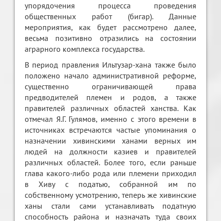
упорядочения процесса проведения
общественных работ (бигар). Данные
мероприятия, как будет рассмотрено далее,
весьма позитивно отразились на состоянии
аграрного комплекса государства.
В период правления Ильтузар-хана также было
положено начало административной реформе,
существенно ограничивающей права
предводителей племен и родов, а также
правителей различных областей ханства. Как
отмечал Я.Г. Гулямов, именно с этого времени в
источниках встречаются частые упоминания о
назначении хивинскими ханами верных им
людей на должности казиев и правителей
различных областей. Более того, если раньше
глава какого-либо рода или племени приходил
в Хиву с податью, собранной им по
собственному усмотрению, теперь же хивинские
ханы стали сами устанавливать податную
способность района и назначать туда своих