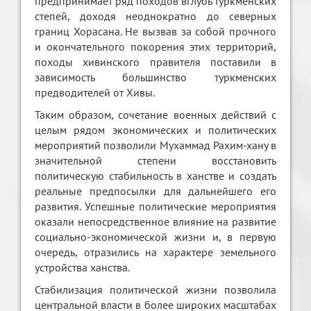
предпринимает ряд походов вглубь туркменских
степей, доходя неоднократно до северных
границ Хорасана. Не вызвав за собой прочного
и окончательного покорения этих территорий,
походы хивинского правителя поставили в
зависимость большинство туркменских
предводителей от Хивы.
Таким образом, сочетание военных действий с
целым рядом экономических и политических
мероприятий позволили Мухаммад Рахим-хану в
значительной степени восстановить
политическую стабильность в ханстве и создать
реальные предпосылки для дальнейшего его
развития. Успешные политические мероприятия
оказали непосредственное влияние на развитие
социально-экономической жизни и, в первую
очередь, отразились на характере земельного
устройства ханства.
Стабилизация политической жизни позволила
центральной власти в более широких масштабах