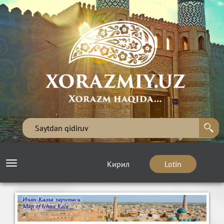
Кирил
Lotin
Toggle
navigation