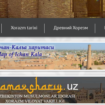
Xorazm tarixi
Древний Хорезм