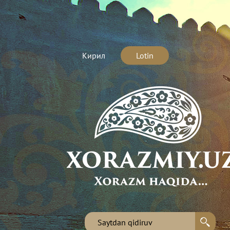
Кирил
Lotin