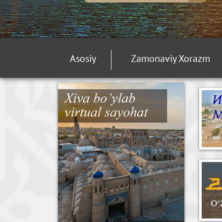
Asosiy
Zamonaviy Xorazm