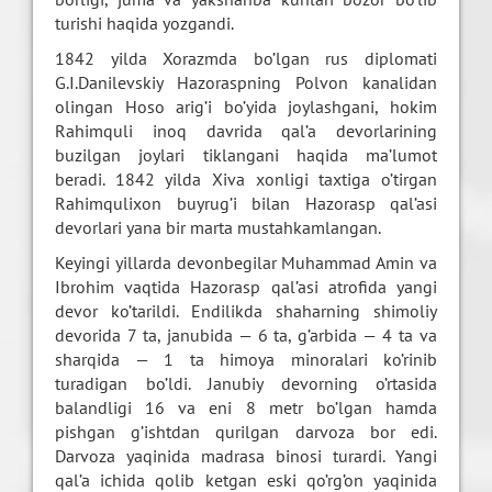
turishi haqida yozgandi.
1842 yilda Xorazmda bo’lgan rus diplomati
G.I.Danilevskiy Hazoraspning Polvon kanalidan
olingan Hoso arig’i bo’yida joylashgani, hokim
Rahimquli inoq davrida qal’a devorlarining
buzilgan joylari tiklangani haqida ma’lumot
beradi. 1842 yilda Xiva xonligi taxtiga o’tirgan
Rahimqulixon buyrug’i bilan Hazorasp qal’asi
devorlari yana bir marta mustahkamlangan.
Keyingi yillarda devonbegilar Muhammad Amin va
Ibrohim vaqtida Hazorasp qal’asi atrofida yangi
devor ko’tarildi. Endilikda shaharning shimoliy
devorida 7 ta, janubida — 6 ta, g’arbida — 4 ta va
sharqida — 1 ta himoya minoralari ko’rinib
turadigan bo’ldi. Janubiy devorning o’rtasida
balandligi 16 va eni 8 metr bo’lgan hamda
pishgan g’ishtdan qurilgan darvoza bor edi.
Darvoza yaqinida madrasa binosi turardi. Yangi
qal’a ichida qolib ketgan eski qo’rg’on yaqinida