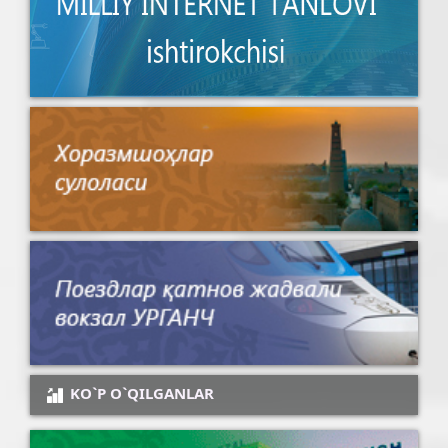
KO`P O`QILGANLAR