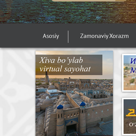
Asosiy
Zamonaviy Xorazm