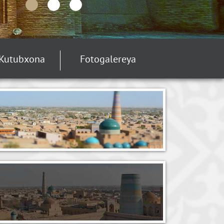
Kutubxona
Fotogalereya