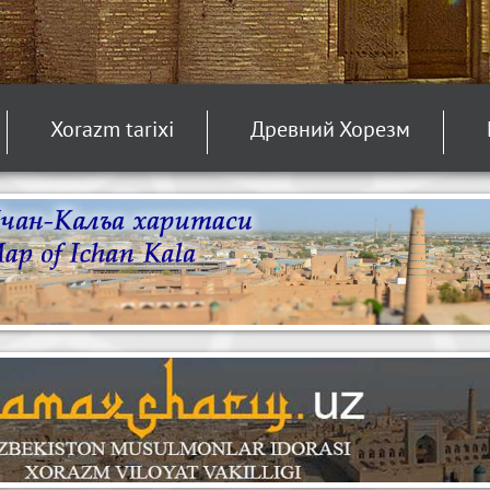
Xorazm tarixi
Древний Хорезм