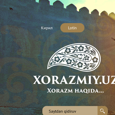
Кирил
Lotin