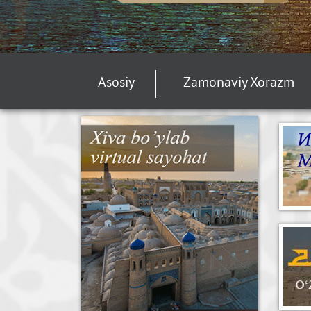
Asosiy
Zamonaviy Xorazm