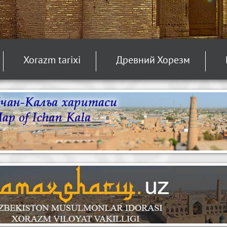
Xorazm tarixi
Древний Хорезм