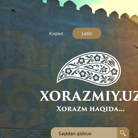
Кирил
Lotin