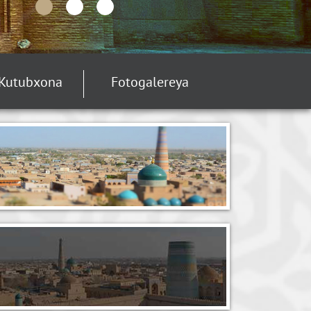
Kutubxona
Fotogalereya