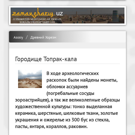
Asosiy
Древний Хорезм
Городище Топрак-кала
В ходе археологических
раскопок были найдены монеты,
обломки ассуариев
(погребальные сосуды
зороастрийцев), а так же великолепные образцы
художественной культуры: тонко выделанная
керамика, шерстяные, шелковые ткани, золотые
украшения и ожерелье из 300 бус из стекла,
пасты, янтаря, кораллов, раковин.