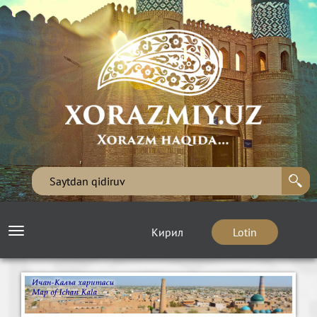
Кирил
Lotin
Toggle
navigation