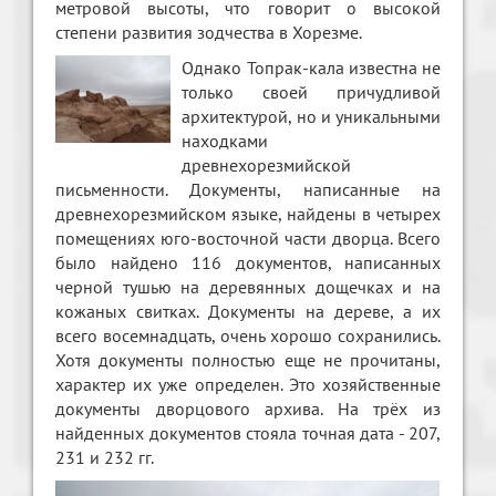
метровой высоты, что говорит о высокой
степени развития зодчества в Хорезме.
Однако Топрак-кала известна не
только своей причудливой
архитектурой, но и уникальными
находками
древнехорезмийской
письменности. Документы, написанные на
древнехорезмийском языке, найдены в четырех
помещениях юго-восточной части дворца. Всего
было найдено 116 документов, написанных
черной тушью на деревянных дощечках и на
кожаных свитках. Документы на дереве, а их
всего восемнадцать, очень хорошо сохранились.
Хотя документы полностью еще не прочитаны,
характер их уже определен. Это хозяйственные
документы дворцового архива. На трёх из
найденных документов стояла точная дата - 207,
231 и 232 гг.