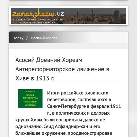
Asosiy
Древний Хорезм
Асосий Древний Хорезм
Антиреформаторское движение в
Хиве в 1913 г.
Итоги российско-хивинских
переговоров, состоявшихся в
Санкт-Петербурге в феврале 1911
г., в политических и деловых
кругах Хивы были восприняты далеко не
однозначно. Сеид Асфандияр-хан и его
ближайшее окружение, продемонстрировав