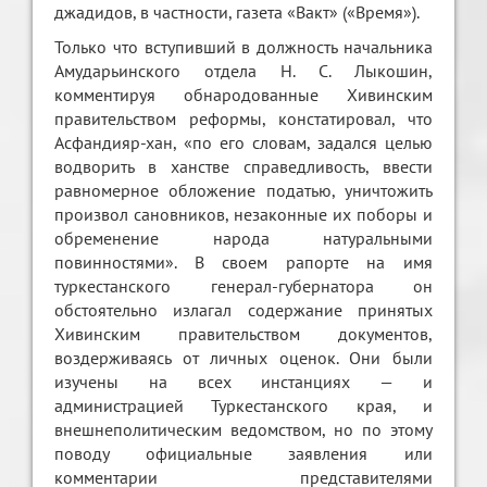
джадидов, в частности, газета «Вакт» («Время»).
Только что вступивший в должность начальника
Амударьинского отдела Н. С. Лыкошин,
комментируя обнародованные Хивинским
правительством реформы, констатировал, что
Асфандияр-хан, «по его словам, задался целью
водворить в ханстве справедливость, ввести
равномерное обложение податью, уничтожить
произвол сановников, незаконные их поборы и
обременение народа натуральными
повинностями». В своем рапорте на имя
туркестанского генерал-губернатора он
обстоятельно излагал содержание принятых
Хивинским правительством документов,
воздерживаясь от личных оценок. Они были
изучены на всех инстанциях — и
администрацией Туркестанского края, и
внешнеполитическим ведомством, но по этому
поводу официальные заявления или
комментарии представителями