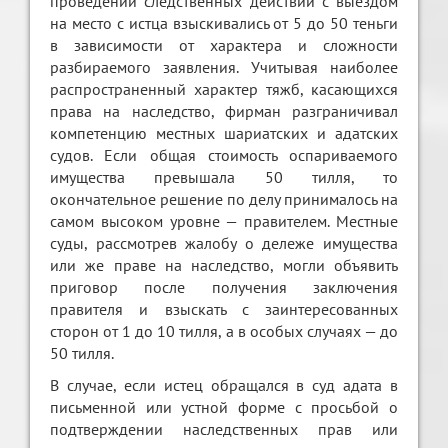
проведении следственных действий с выездом
на место с истца взыскивались от 5 до 50 теньги
в зависимости от характера и сложности
разбираемого заявления. Учитывая наиболее
распространенный характер тяжб, касающихся
права на наследство, фирман разграничивал
компетенцию местных шариатских и адатских
судов. Если общая стоимость оспариваемого
имущества превышала 50 тилля, то
окончательное решение по делу принималось на
самом высоком уровне — правителем. Местные
суды, рассмотрев жалобу о дележе имущества
или же праве на наследство, могли объявить
приговор после получения заключения
правителя и взыскать с заинтересованных
сторон от 1 до 10 тилля, а в особых случаях — до
50 тилля.
В случае, если истец обращался в суд адата в
письменной или устной форме с просьбой о
подтверждении наследственных прав или