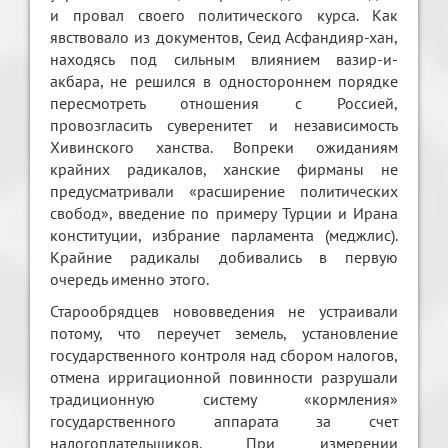
и провал своего политического курса. Как
явствовало из документов, Сеид Асфандияр-хан,
находясь под сильным влиянием вазир-и-
акбара, не решился в одностороннем порядке
пересмотреть отношения с Россией,
провозгласить суверенитет и независимость
Хивинского ханства. Вопреки ожиданиям
крайних радикалов, ханские фирманы не
предусматривали «расширение политических
свобод», введение по примеру Турции и Ирана
конституции, избрание парламента (меджлис).
Крайние радикалы добивались в первую
очередь именно этого.
Старообрядцев нововведения не устраивали
потому, что переучет земель, установление
государственного контроля над сбором налогов,
отмена ирригационной повинности разрушали
традиционную систему «кормления»
государственного аппарата за счет
налогоплательщиков. При измерении