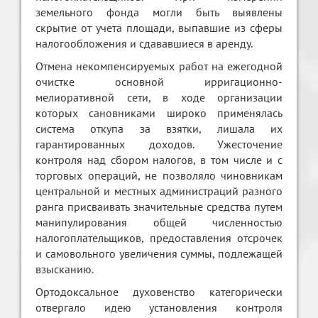
земельного фонда могли быть выявлены
скрытие от учета площади, выпавшие из сферы
налогообложения и сдававшиеся в аренду.
Отмена некомпенсируемых работ на ежегодной
очистке основной ирригационно-
мелиоративной сети, в ходе организации
которых сановниками широко применялась
система откупа за взятки, лишала их
гарантированных доходов. Ужесточение
контроля над сбором налогов, в том числе и с
торговых операций, не позволяло чиновникам
центральной и местных администраций разного
ранга присваивать значительные средства путем
манипулирования общей численностью
налогоплательщиков, предоставления отсрочек
и самовольного увеличения суммы, подлежащей
взысканию.
Ортодоксальное духовенство категорически
отвергало идею установления контроля