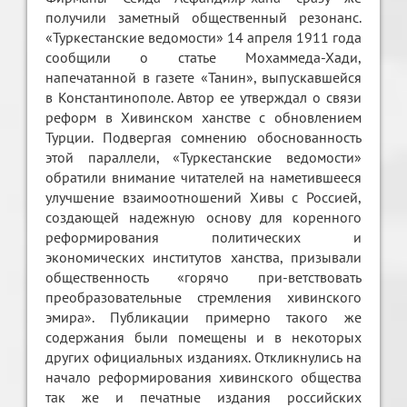
получили заметный общественный резонанс.
«Туркестанские ведомости» 14 апреля 1911 года
сообщили о статье Мохаммеда-Хади,
напечатанной в газете «Танин», выпускавшейся
в Константинополе. Автор ее утверждал о связи
реформ в Хивинском ханстве с обновлением
Турции. Подвергая сомнению обоснованность
этой параллели, «Туркестанские ведомости»
обратили внимание читателей на наметившееся
улучшение взаимоотношений Хивы с Россией,
создающей надежную основу для коренного
реформирования политических и
экономических институтов ханства, призывали
общественность «горячо при-ветствовать
преобразовательные стремления хивинского
эмира». Публикации примерно такого же
содержания были помещены и в некоторых
других официальных изданиях. Откликнулись на
начало реформирования хивинского общества
так же и печатные издания российских