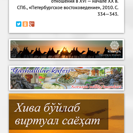
отношения в XVI — начале ХХ в.
СПб., «Петербургское востоковедение», 2010. С.
334—343.