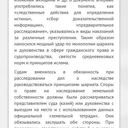
употреблялись такие понятия, как
«следственные действия для определения
истины», «сбор доказательственной
информации», «предварительное
расследование», указывались и виды наказаний
за различные преступления. Таким образом
наносился мощный удар по монополии шариата
и духовенства в сфере гражданского права и
судопроизводства, святости средневековых
норм и принципов ислама.
Судам вменялось в обязанность при
расследовании дел о наследстве
руководствоваться принципами шариата. Споры
о праве на наследование земельной
собственности должны были рассматриваться
представителем суда (казий) или духовенства с
выездом на место и с использованием данных
официальной «земельной тетради». Они
обязывались заслушать обе стороны. При