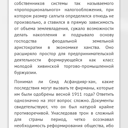
собственников системы так называемого
«пропорционального» налогообложения, при
котором размер салгыта определялся отнюдь не
произвольно, а ставился в прямую зависимость
от объема землевладения, сужало возможности
делать накопления и подрывало основу
господства феодальной земельной
аристократии в экономике ханства. Оно
расширяло простор для предпринимательской
деятельности формирующейся как класс
молодой хивинской торгово-промышленной
буржуазии.
Понимал ли Сеид Асфандияр-хан, какие
последствия могут вызвать те фирманы, которые
им были одобрены весной 1911 года? Ответить
однозначно на этот вопрос сложно. Документы
свидетельствуют, что он был натурой крайне
противоречивой. Унаследовав трон в сложный
для страны период, четко осознавал
необходимость реформирования общества, ибо