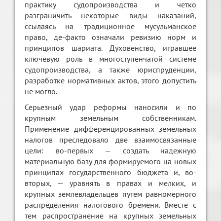
практику судопроизводства и четко
разграничить некоторые виды наказаний,
ссылаясь на традиционное мусульманское
право, де-факто означали ревизию норм и
принципов шариата. Духовенство, игравшее
ключевую роль в многоступенчатой системе
судопроизводства, а также юриспруденции,
разработке нормативных актов, этого допустить
не могло.
Серьезный удар реформы наносили и по
крупным земельным собственникам.
Применение дифференцированных земельных
налогов преследовало две взаимосвязанные
цели: во-первых — создать надежную
материальную базу для формируемого на новых
принципах государственного бюджета и, во-
вторых, — уравнять в правах и мелких, и
крупных землевладельцев путем равномерного
распределения налогового бремени. Вместе с
тем распространение на крупных земельных