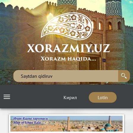
Кирил
Lotin
Toggle
navigation