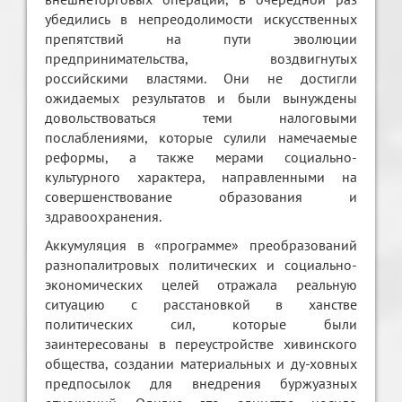
убедились в непреодолимости искусственных
препятствий на пути эволюции
предпринимательства, воздвигнутых
российскими властями. Они не достигли
ожидаемых результатов и были вынуждены
довольствоваться теми налоговыми
послаблениями, которые сулили намечаемые
реформы, а также мерами социально-
культурного характера, направленными на
совершенствование образования и
здравоохранения.
Аккумуляция в «программе» преобразований
разнопалитровых политических и социально-
экономических целей отражала реальную
ситуацию с расстановкой в ханстве
политических сил, которые были
заинтересованы в переустройстве хивинского
общества, создании материальных и ду-ховных
предпосылок для внедрения буржуазных