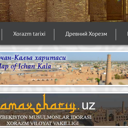
Xorazm tarixi
Древний Хорезм