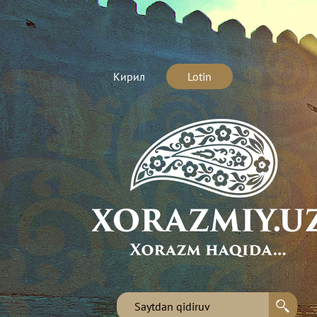
Кирил
Lotin