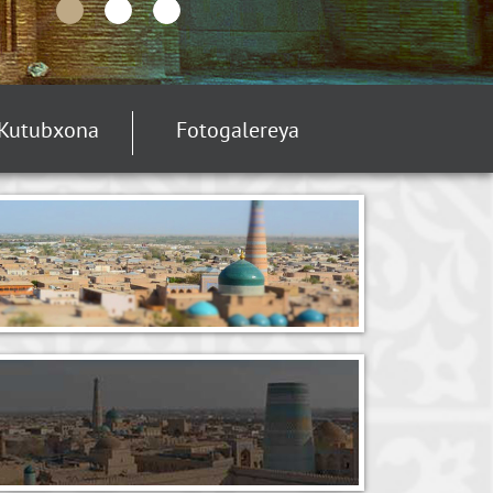
Kutubxona
Fotogalereya