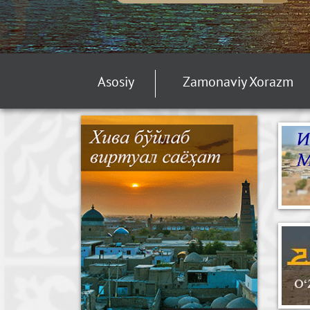
Asosiy
Zamonaviy Xorazm