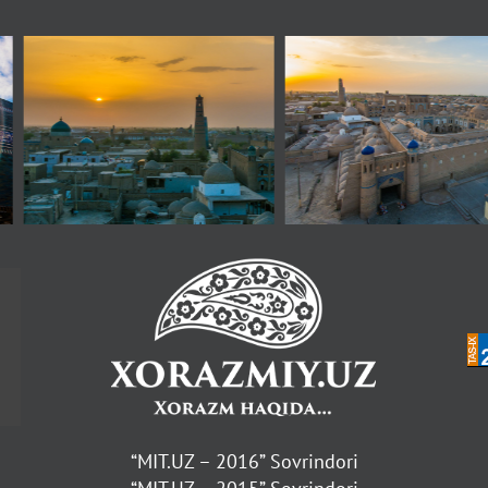
“MIT.UZ – 2016” Sovrindori