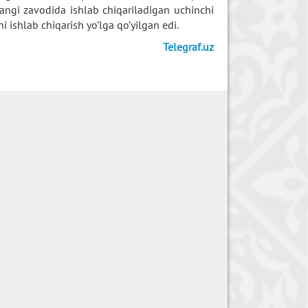
angi zavodida ishlab chiqariladigan uchinchi
 ishlab chiqarish yo’lga qo’yilgan edi.
Telegraf.uz