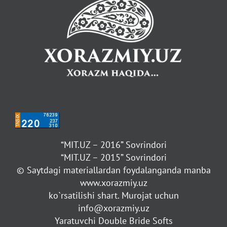
“MIT.UZ – 2016” Sovrindori
“MIT.UZ – 2015” Sovrindori
© Saytdagi materiallardan foydalanganda manba
www.xorazmiy.uz
ko`rsatilishi shart. Murojat uchun
info@xorazmiy.uz
Yaratuvchi Double Bride Softs