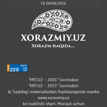
Сб 08/08/2026
“MIT.UZ – 2016” Sovrindori
“MIT.UZ – 2015” Sovrindori
© Saytdagi materiallardan foydalanganda manba
www.xorazmiy.uz
ko`rsatilishi shart. Murojat uchun