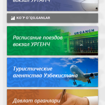
KO`P O`QILGANLAR