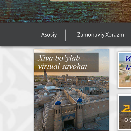
Asosiy
Zamonaviy Xorazm