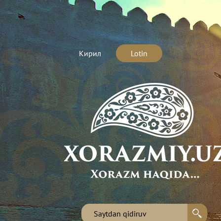
Кирил
Lotin