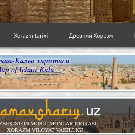
Xorazm tarixi
Древний Хорезм