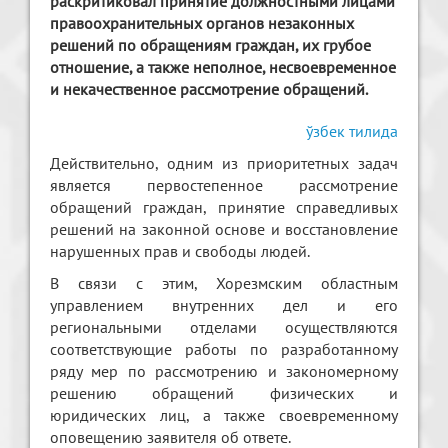
раскритиковал принятие должностными лицами
правоохранительных органов незаконных
решений по обращениям граждан, их грубое
отношение, а также неполное, несвоевременное
и некачественное рассмотрение обращений.
ўзбек тилида
Действительно, одним из приоритетных задач
является первостепенное рассмотрение
обращений граждан, принятие справедливых
решений на законной основе и восстановление
нарушенных прав и свободы людей.
В связи с этим, Хорезмским областным
управлением внутренних дел и его
региональными отделами осуществляются
соответствующие работы по разработанному
ряду мер по рассмотрению и закономерному
решению обращений физических и
юридических лиц, а также своевременному
оповещению заявителя об ответе.