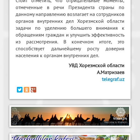
Стоит отметить, что отрицательные моменты,
отмеченные в речи Президента страны по
данному направлению возлагает на сотрудников
органов внутренних дел Хорезмской области
задачи по уделению большего внимания к
обращениям граждан и улучшить эффективность
из рассмотрения. В конечном итоге, это
способствует дальнейшему росту доверия
населения к органам внутренних дел.
УВД Хорезмской области
А.Матризаев
telegraf.uz