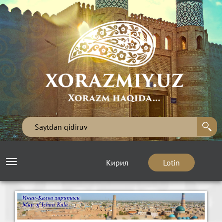
Кирил
Lotin
Toggle
navigation