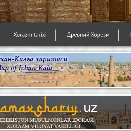
Xorazm tarixi
Древний Хорезм