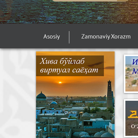
Asosiy
Zamonaviy Xorazm