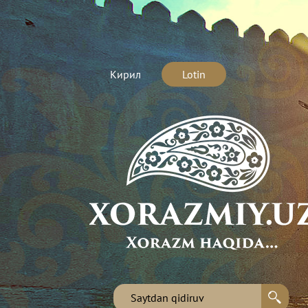
Кирил
Lotin