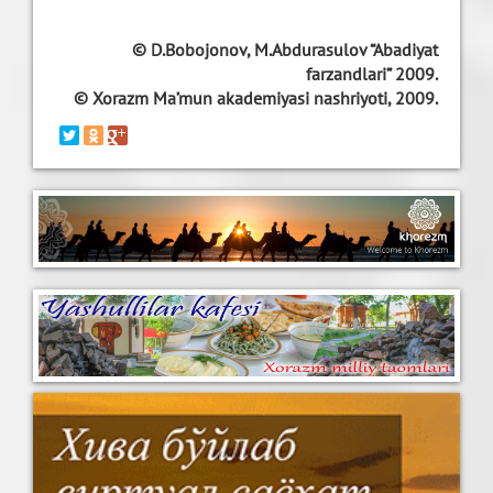
© D.Bobojonov, M.Abdurasulov “Abadiyat
farzandlari” 2009.
© Xorazm Ma’mun akademiyasi nashriyoti, 2009.