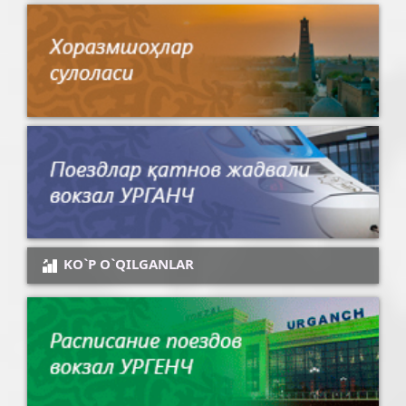
KO`P O`QILGANLAR