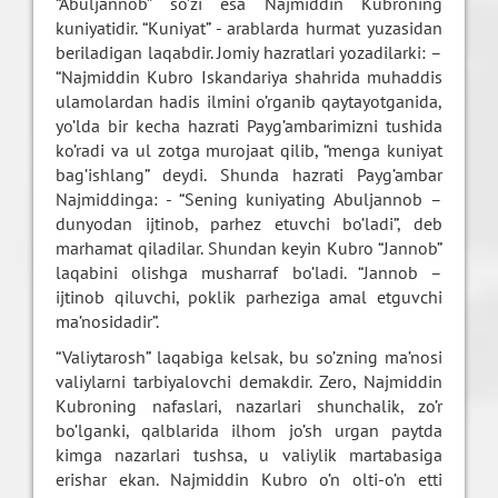
“Abuljannob” so’zi esa Najmiddin Kubroning
kuniyatidir. “Kuniyat” - arablarda hurmat yuzasidan
beriladigan laqabdir. Jomiy hazratlari yozadilarki: –
“Najmiddin Kubro Iskandariya shahrida muhaddis
ulamolardan hadis ilmini o’rganib qaytayotganida,
yo’lda bir kecha hazrati Payg’ambarimizni tushida
ko’radi va ul zotga murojaat qilib, “menga kuniyat
bag’ishlang” deydi. Shunda hazrati Payg’ambar
Najmiddinga: - “Sening kuniyating Abuljannob –
dunyodan ijtinob, parhez etuvchi bo’ladi”, deb
marhamat qiladilar. Shundan keyin Kubro “Jannob”
laqabini olishga musharraf bo’ladi. “Jannob –
ijtinob qiluvchi, poklik parheziga amal etguvchi
ma’nosidadir”.
“Valiytarosh” laqabiga kelsak, bu so’zning ma’nosi
valiylarni tarbiyalovchi demakdir. Zero, Najmiddin
Kubroning nafaslari, nazarlari shunchalik, zo’r
bo’lganki, qalblarida ilhom jo’sh urgan paytda
kimga nazarlari tushsa, u valiylik martabasiga
erishar ekan. Najmiddin Kubro o’n olti-o’n etti