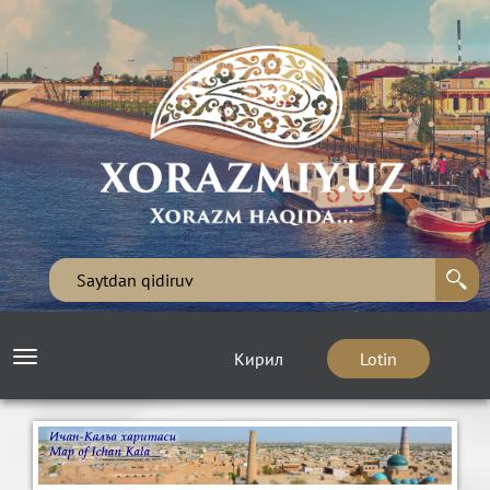
Кирил
Lotin
Toggle
navigation