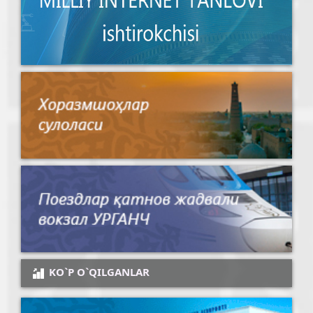
KO`P O`QILGANLAR