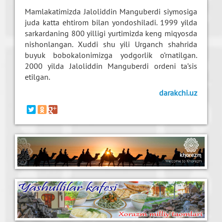
Mamlakatimizda Jaloliddin Manguberdi siymosiga
juda katta ehtirom bilan yondoshiladi. 1999 yilda
sarkardaning 800 yilligi yurtimizda keng miqyosda
nishonlangan. Xuddi shu yili Urganch shahrida
buyuk bobokalonimizga yodgorlik o’rnatilgan.
2000 yilda Jaloliddin Manguberdi ordeni ta’sis
etilgan.
darakchi.uz