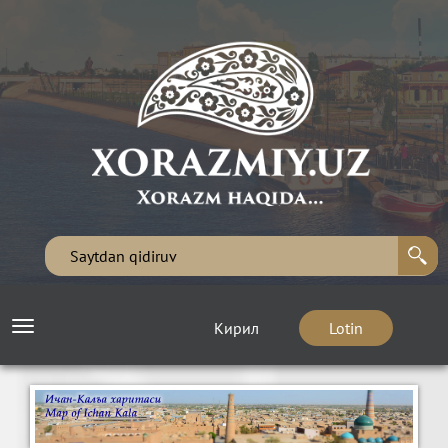
Кирил
Lotin
Toggle
navigation