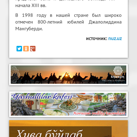
начала XIII вв.
В 1998 году в нашей стране был широко
отмечен 800-летний юбилей Джалолиддина
Мангуберди.
источник:
nuz.uz