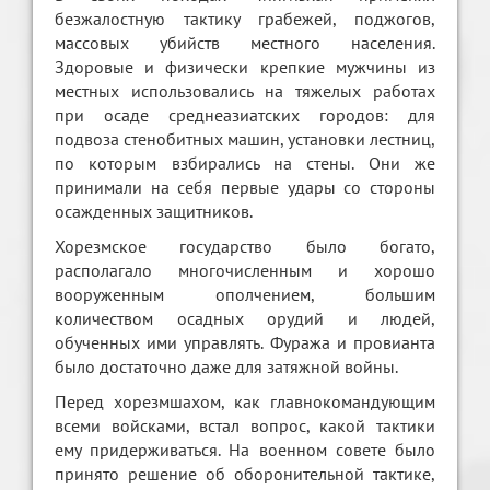
безжалостную тактику грабежей, поджогов,
массовых убийств местного населения.
Здоровые и физически крепкие мужчины из
местных использовались на тяжелых работах
при осаде среднеазиатских городов: для
подвоза стенобитных машин, установки лестниц,
по которым взбирались на стены. Они же
принимали на себя первые удары со стороны
осажденных защитников.
Хорезмское государство было богато,
располагало многочисленным и хорошо
вооруженным ополчением, большим
количеством осадных орудий и людей,
обученных ими управлять. Фуража и провианта
было достаточно даже для затяжной войны.
Перед хорезмшахом, как главнокомандующим
всеми войсками, встал вопрос, какой тактики
ему придерживаться. На военном совете было
принято решение об оборонительной тактике,