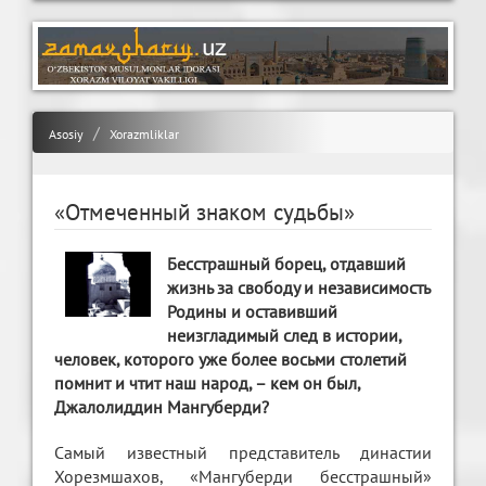
Asosiy
Xorazmliklar
«Отмеченный знаком судьбы»
Бесстрашный борец, отдавший
жизнь за свободу и независимость
Родины и оставивший
неизгладимый след в истории,
человек, которого уже более восьми столетий
помнит и чтит наш народ, – кем он был,
Джалолиддин Мангуберди?
Самый известный представитель династии
Хорезмшахов, «Мангуберди бесстрашный»