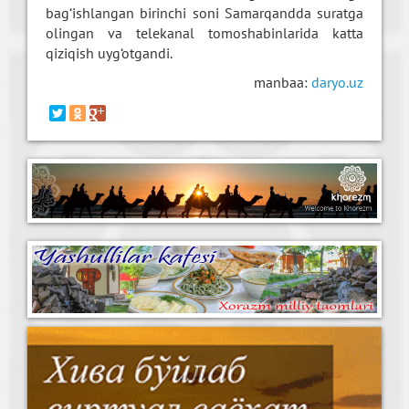
bag‘ishlangan birinchi soni Samarqandda suratga
olingan va telekanal tomoshabinlarida katta
qiziqish uyg‘otgandi.
manbaa:
daryo.uz