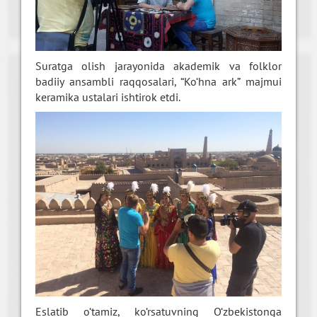
Suratga olish jarayonida akademik va folklor
badiiy ansambli raqqosalari, “Ko‘hna ark” majmui
keramika ustalari ishtirok etdi.
Eslatib o‘tamiz, ko‘rsatuvning O‘zbekistonga