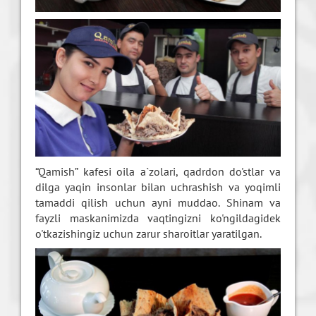
“Qamish” kafesi oila a`zolari, qadrdon do'stlar va
dilga yaqin insonlar bilan uchrashish va yoqimli
tamaddi qilish uchun ayni muddao. Shinam va
fayzli maskanimizda vaqtingizni ko'ngildagidek
o'tkazishingiz uchun zarur sharoitlar yaratilgan.