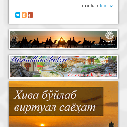
manbaa:
kun.uz