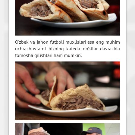
O'zbek va jahon futboli muxlislari esa eng muhim
uchrashuvlarni bizning kafeda do'stlar davrasida
tomosha qilishlari ham mumkin.