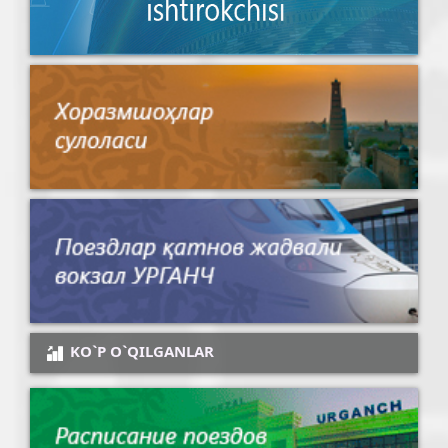
KO`P O`QILGANLAR