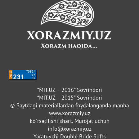
“MIT.UZ – 2016” Sovrindori
“MIT.UZ – 2015” Sovrindori
© Saytdagi materiallardan foydalanganda manba
www.xorazmiy.uz
ko`rsatilishi shart. Murojat uchun
info@xorazmiy.uz
Yaratuvchi Double Bride Softs