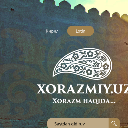
Кирил
Lotin