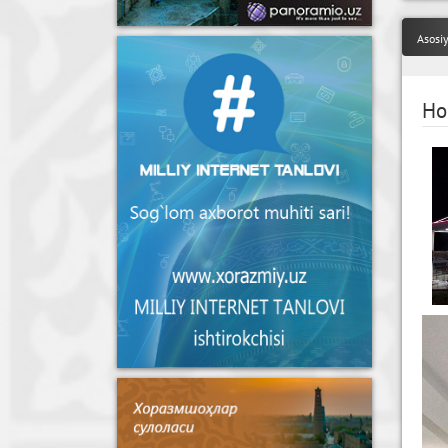
Asosi
Но