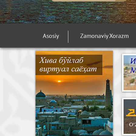
Asosiy
Zamonaviy Xorazm