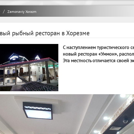
y
Zamonaviy Xorazm
вый рыбный ресторан в Хорезме
С наступлением туристического с
новый ресторан «Уммон», распол
Эта местность отличается своей 