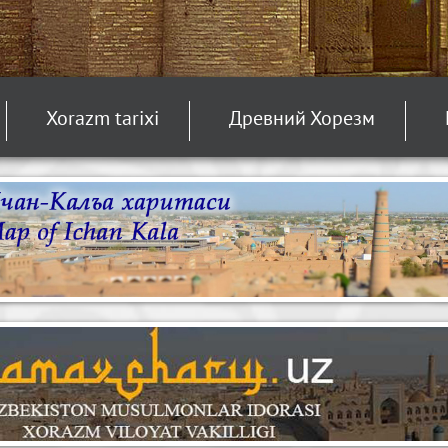
Xorazm tarixi
Древний Хорезм