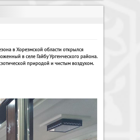
езона в Хорезмской области открылся
оженный в селе Гайбу Ургенческого района.
экзотической природой и чистым воздухом.