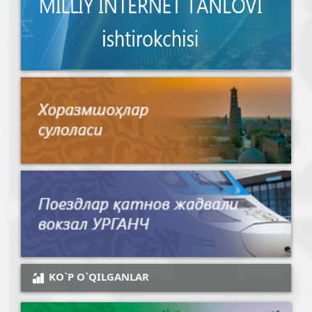
KO`P O`QILGANLAR