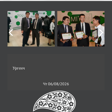
Чт 06/08/2026