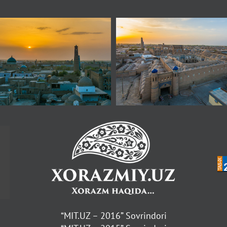
“MIT.UZ – 2016” Sovrindori