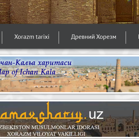
Xorazm tarixi
Древний Хорезм