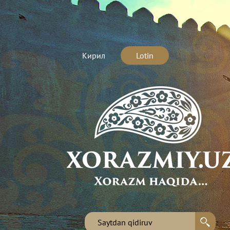
Кирил
Lotin