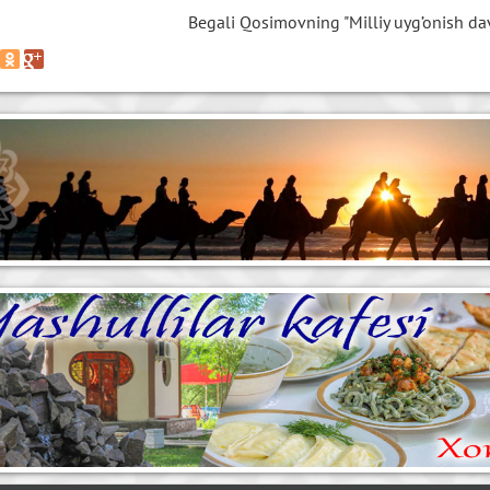
Begali Qosimovning "Milliy uyg’onish dav