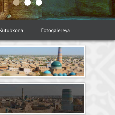
Kutubxona
Fotogalereya