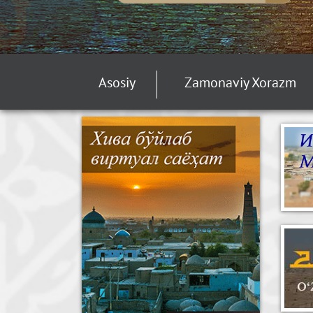
Asosiy
Zamonaviy Xorazm