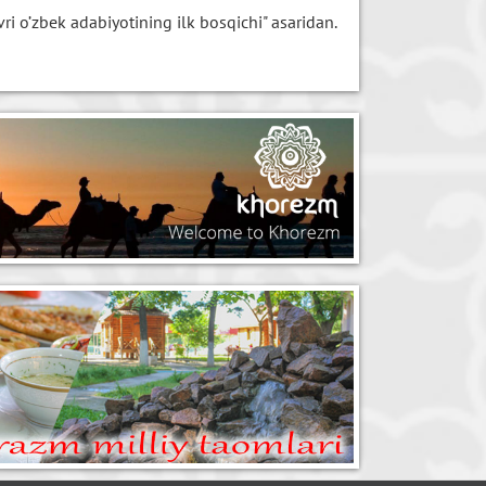
ri o’zbek adabiyotining ilk bosqichi" asaridan.