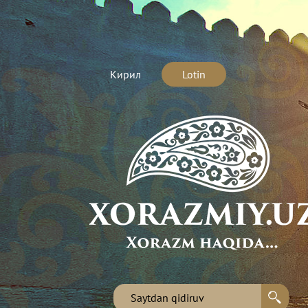
Кирил
Lotin