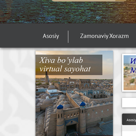
Asosiy
Zamonaviy Xorazm
Asosi