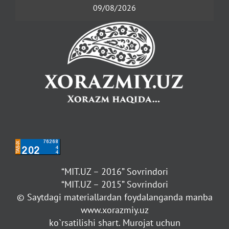
09/08/2026
“MIT.UZ – 2016” Sovrindori
“MIT.UZ – 2015” Sovrindori
© Saytdagi materiallardan foydalanganda manba
www.xorazmiy.uz
ko`rsatilishi shart. Murojat uchun