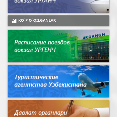
KO`P O`QILGANLAR