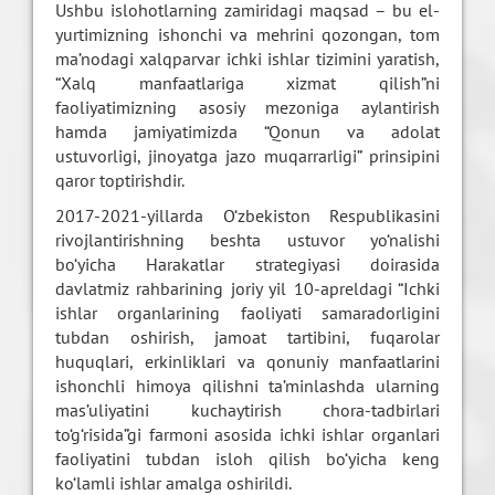
Ushbu islohotlarning zamiridagi maqsad – bu el-
yurtimizning ishonchi va mehrini qozongan, tom
ma’nodagi xalqparvar ichki ishlar tizimini yaratish,
“Xalq manfaatlariga xizmat qilish”ni
faoliyatimizning asosiy mezoniga aylantirish
hamda jamiyatimizda “Qonun va adolat
ustuvorligi, jinoyatga jazo muqarrarligi” prinsipini
qaror toptirishdir.
2017-2021-yillarda O‘zbekiston Respublikasini
rivojlantirishning beshta ustuvor yo‘nalishi
bo‘yicha Harakatlar strategiyasi doirasida
davlatmiz rahbarining joriy yil 10-apreldagi “Ichki
ishlar organlarining faoliyati samaradorligini
tubdan oshirish, jamoat tartibini, fuqarolar
huquqlari, erkinliklari va qonuniy manfaatlarini
ishonchli himoya qilishni ta’minlashda ularning
mas’uliyatini kuchaytirish chora-tadbirlari
to‘g‘risida”gi farmoni asosida ichki ishlar organlari
faoliyatini tubdan isloh qilish bo‘yicha keng
ko‘lamli ishlar amalga oshirildi.