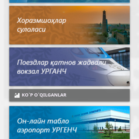
KO`P O`QILGANLAR