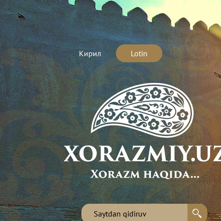
Кирил
Lotin