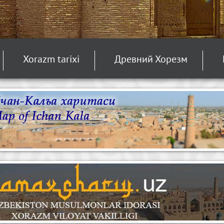
Xorazm tarixi
Древний Хорезм