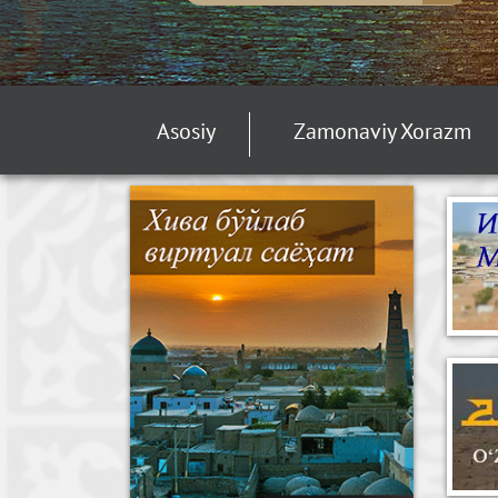
Asosiy
Zamonaviy Xorazm