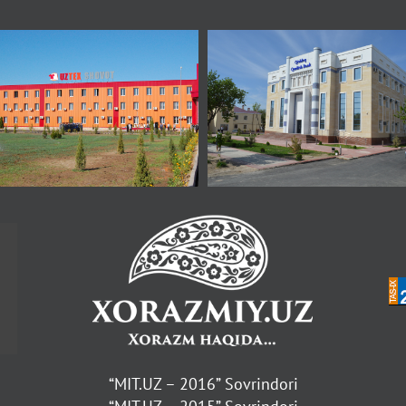
“MIT.UZ – 2016” Sovrindori