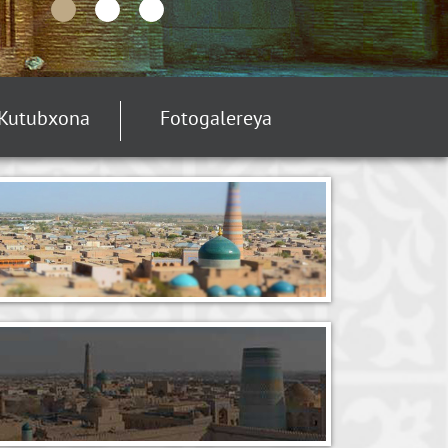
Kutubxona
Fotogalereya