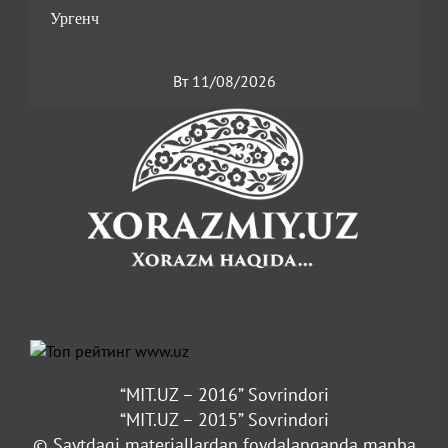
Вт 11/08/2026
“MIT.UZ – 2016” Sovrindori
“MIT.UZ – 2015” Sovrindori
© Saytdagi materiallardan foydalanganda manba