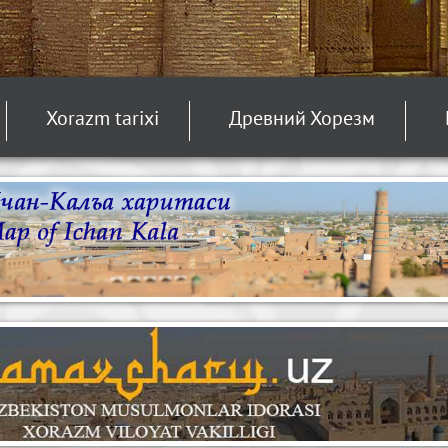
Xorazm tarixi
Древний Хорезм