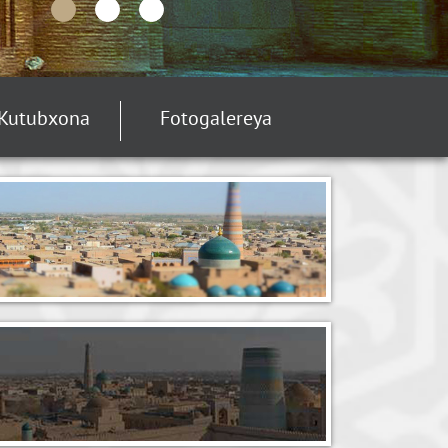
Kutubxona
Fotogalereya