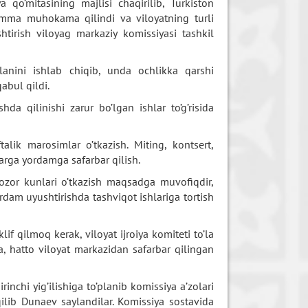
 qo’mitasining majlisi chaqirilib, Turkiston
ramma muhokama qilindi va viloyatning turli
htirish viloyag markaziy komissiyasi tashkil
lanini ishlab chiqib, unda ochlikka qarshi
abul qildi.
a qilinishi zarur bo’lgan ishlar to’g’risida
lik marosimlar o’tkazish. Miting, kontsert,
larga yordamga safarbar qilish.
bozor kunlari o’tkazish maqsadga muvofiqdir,
dam uyushtirishda tashviqot ishlariga tortish
if qilmoq kerak, viloyat ijroiya komiteti to’la
ga, hatto viloyat markazidan safarbar qilingan
nchi yig’ilishiga to’planib komissiya a’zolari
 qilib Dunaev saylandilar. Komissiya sostavida