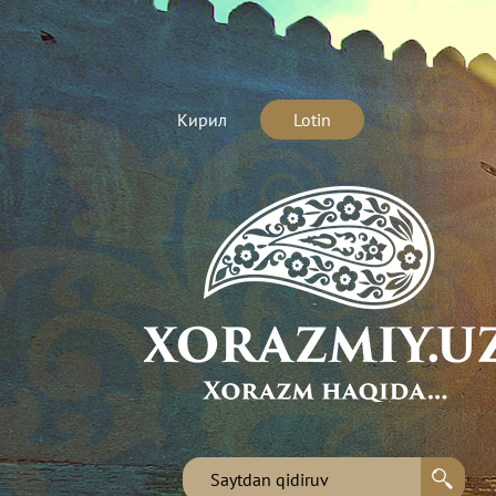
Кирил
Lotin