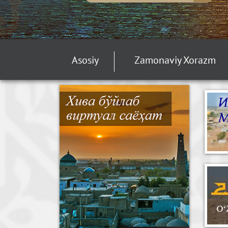
Asosiy
Zamonaviy Xorazm