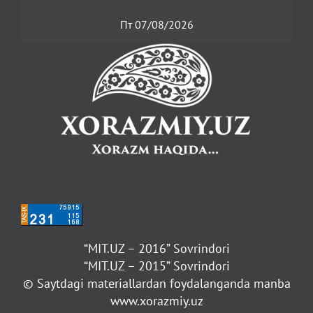
Пт 07/08/2026
“MIT.UZ – 2016” Sovrindori
“MIT.UZ – 2015” Sovrindori
© Saytdagi materiallardan foydalanganda manba
www.xorazmiy.uz