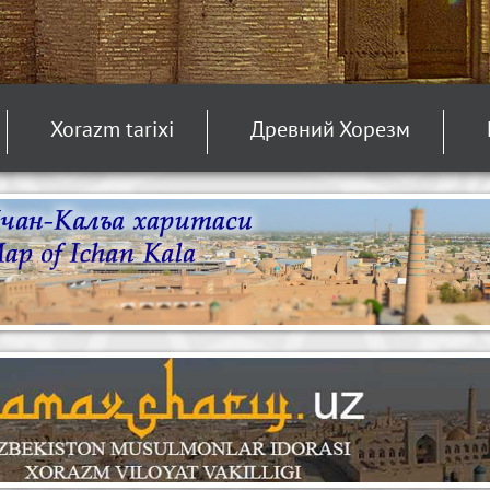
Xorazm tarixi
Древний Хорезм