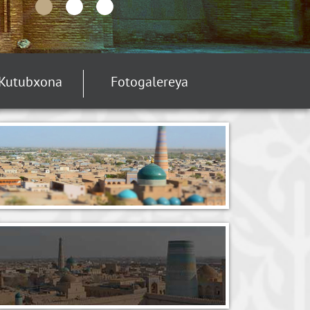
Kutubxona
Fotogalereya