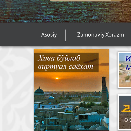
Asosiy
Zamonaviy Xorazm