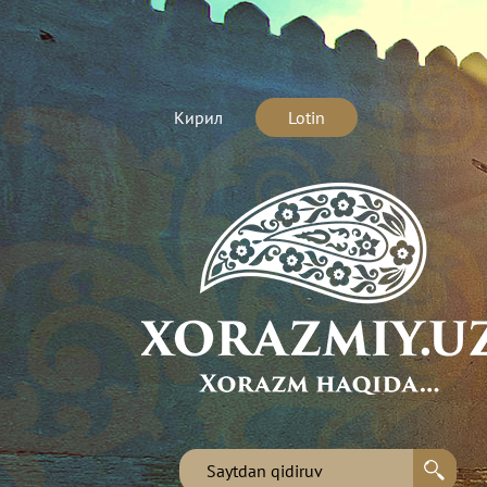
Кирил
Lotin