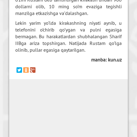
dollarni olib, 10 ming so’m evaziga tegishli
manzilga etkazishga va’dalashgan.
Lekin yarim yo’lda kirakashning niyati aynib, u
telefonini o’chirib qo’ygan va pulni egasiga
bermagan. Bu harakatlardan shubhalangan Sharif
IIBga ariza topshirgan. Natijada Rustam qo’lga
olinib, pullar egasiga qaytarilgan.
manba: kun.uz