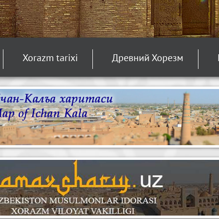
Xorazm tarixi
Древний Хорезм