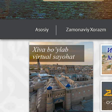
Asosiy
Zamonaviy Xorazm