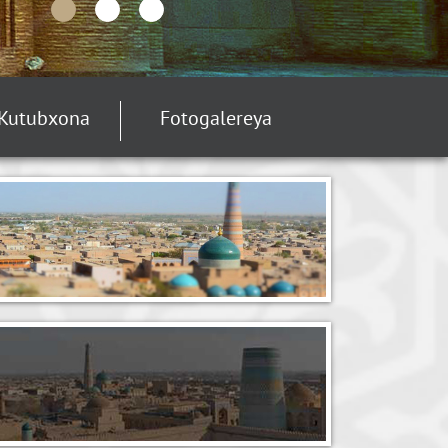
Kutubxona
Fotogalereya