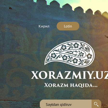
Кирил
Lotin