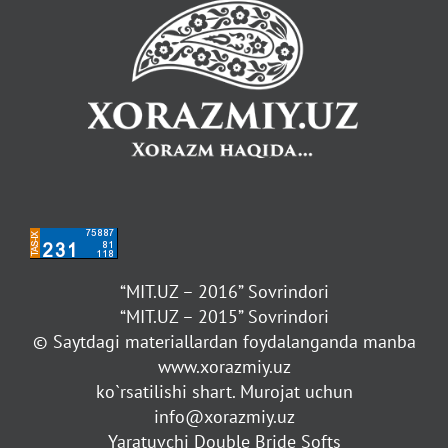
“MIT.UZ – 2016” Sovrindori
“MIT.UZ – 2015” Sovrindori
© Saytdagi materiallardan foydalanganda manba
www.xorazmiy.uz
ko`rsatilishi shart. Murojat uchun
info@xorazmiy.uz
Yaratuvchi Double Bride Softs