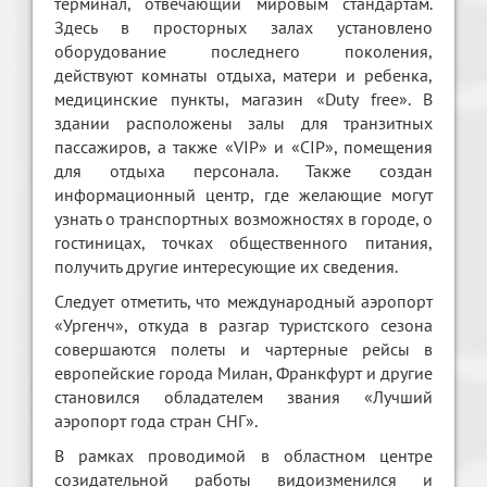
терминал, отвечающий мировым стандартам.
Здесь в просторных залах установлено
оборудование последнего поколения,
действуют комнаты отдыха, матери и ребенка,
медицинские пункты, магазин «Duty free». В
здании расположены залы для транзитных
пассажиров, а также «VIP» и «CIP», помещения
для отдыха персонала. Также создан
информационный центр, где желающие могут
узнать о транспортных возможностях в городе, о
гостиницах, точках общественного питания,
получить другие интересующие их сведения.
Следует отметить, что международный аэропорт
«Ургенч», откуда в разгар туристского сезона
совершаются полеты и чартерные рейсы в
европейские города Милан, Франкфурт и другие
становился обладателем звания «Лучший
аэропорт года стран СНГ».
В рамках проводимой в областном центре
созидательной работы видоизменился и