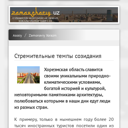
Asosiy
Zamonaviy Xorazm
Стремительные темпы созидания
Хорезмская область славится
своими уникальными природно-
климатическими условиями,
богатой историей и культурой,
неповторимыми памятниками архитектуры,
полюбоваться которыми в наши дни едут люди
из разных стран.
К примеру, только в нынешнем году более 20
тысяч иностранных туристов посетили один из