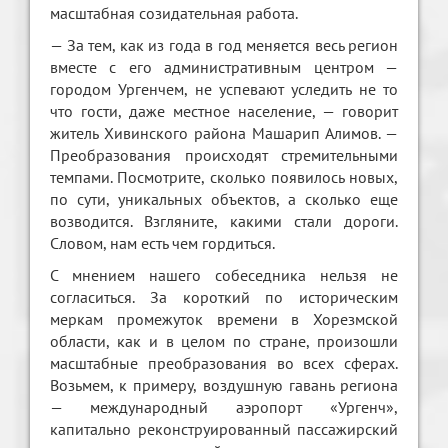
масштабная созидательная работа.
— За тем, как из года в год меняется весь регион
вместе с его административным центром —
городом Ургенчем, не успевают уследить не то
что гости, даже местное население, — говорит
житель Хивинского района Машарип Алимов. —
Преобразования происходят стремительными
темпами. Посмотрите, сколько появилось новых,
по сути, уникальных объектов, а сколько еще
возводится. Взгляните, какими стали дороги.
Словом, нам есть чем гордиться.
С мнением нашего собеседника нельзя не
согласиться. За короткий по историческим
меркам промежуток времени в Хорезмской
области, как и в целом по стране, произошли
масштабные преобразования во всех сферах.
Возьмем, к примеру, воздушную гавань региона
— международный аэропорт «Ургенч»,
капитально реконструированный пассажирский