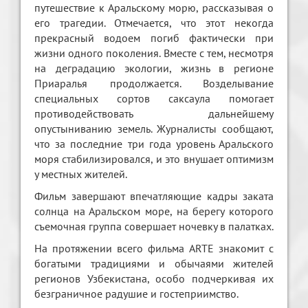
путешествие к Аральскому морю, рассказывая о
его трагедии. Отмечается, что этот некогда
прекрасный водоем погиб фактически при
жизни одного поколения. Вместе с тем, несмотря
на деградацию экологии, жизнь в регионе
Приаралья продолжается. Возделывание
специальных сортов саксаула помогает
противодействовать дальнейшему
опуcтыниванию земель. Журналисты сообщают,
что за последние три года уровень Аральского
моря стабилизировался, и это внушает оптимизм
у местных жителей.
Фильм завершают впечатляющие кадры заката
солнца на Аральском море, на берегу которого
съемочная группа совершает ночевку в палатках.
На протяжении всего фильма ARTE знакомит с
богатыми традициями и обычаями жителей
регионов Узбекистана, особо подчеркивая их
безграничное радушие и гостеприимство.