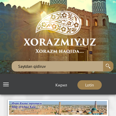
Кирил
Lotin
Toggle
navigation