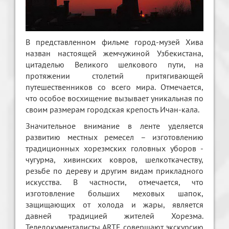
В представленном фильме город-музей Хива
назван настоящей жемчужиной Узбекистана,
цитаделью Великого шелкового пути, на
протяжении столетий притягивающей
путешественников со всего мира. Отмечается,
что особое восхищение вызывает уникальная по
своим размерам городская крепость Ичан-кала.
Значительное внимание в ленте уделяется
развитию местных ремесел – изготовлению
традиционных хорезмских головных уборов -
чугурма, хивинских ковров, шелкоткачеству,
резьбе по дереву и другим видам прикладного
искусства. В частности, отмечается, что
изготовление больших меховых шапок,
защищающих от холода и жары, является
давней традицией жителей Хорезма.
Теледокументалисты ARTE совершают экскурсию