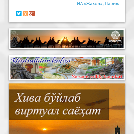
ИА «Жахон», Париж