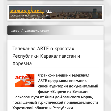
Asosiy
Zamonaviy Xorazm
Телеканал ARTE о красотах
Республики Каракалпакстан и
Хорезма
Франко-немецкий телеканал
ARTE представил вниманию
своей аудитории документальный
фильм «Встречи на Великом
шелковом пути от Хивы до Аральского моря»,
посвященный туристической привлекательности
Хорезмской области и Республики