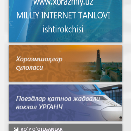
KO`P O`QILGANLAR