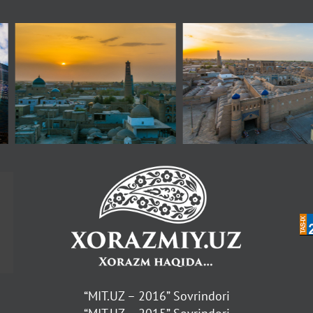
“MIT.UZ – 2016” Sovrindori