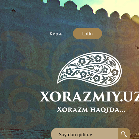
Кирил
Lotin