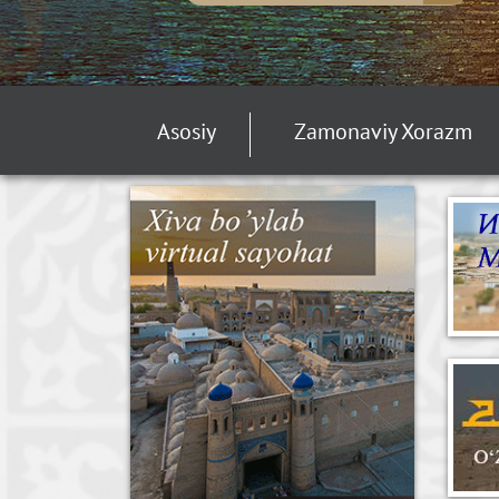
Asosiy
Zamonaviy Xorazm