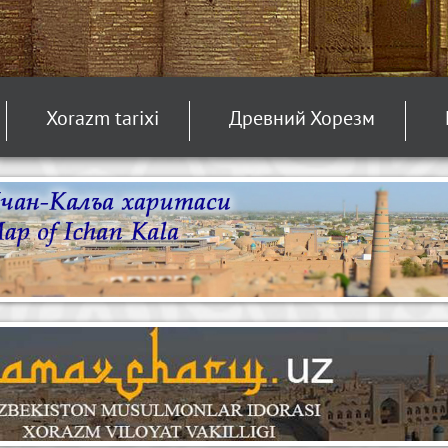
Xorazm tarixi
Древний Хорезм