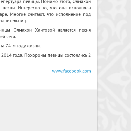
репертуара певицы. Помимо этого, Олмахон
 песни. Интересно то, что она исполняла
аре. Многие считают, что исполнение под
олнительниц.
ницы Олмахон Хаитовой является песня
ей сети.
на 74-м году жизни.
 2014 года. Похороны певицы состоялись 2
www.facebook.com