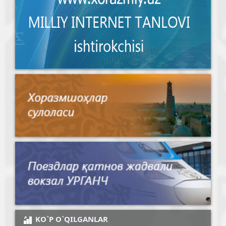
KO`P O`QILGANLAR