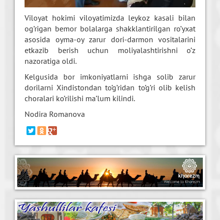
Viloyat hokimi viloyatimizda leykoz kasali bilan
og’rigan bemor bolalarga shakklantirilgan ro’yxat
asosida oyma-oy zarur dori-darmon vositalarini
etkazib berish uchun moliyalashtirishni o’z
nazoratiga oldi.
Kelgusida bor imkoniyatlarni ishga solib zarur
dorilarni Xindistondan to’g’ridan to’g’ri olib kelish
choralari ko’rilishi ma’lum kilindi.
Nodira Romanova