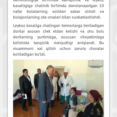
kasalligiga chalinib bo’limda davolanayotgan 10
nafar bolalarning xolidan xabar olindi va
bolajonlarning ota-onalari bilan suxbatlashishdi.
Leykoz kasaliga chalingan bemorlarga beriladigan
dorilar asosan chet eldan kelishi va shu bois
dorilarning yurtimizga, xususan viloyatimizga
kelishida tanqislik mavjudligi aniqlandi. Bu
muammoni xal qilish uchun zaruriy choralar
ko’riladigan bo’ldi.