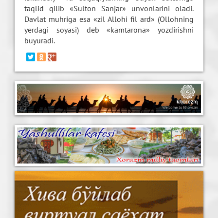
taqlid qilib «Sulton Sanjar» unvonlarini oladi.
Davlat muhriga esa «zil Allohi fil ard» (Ollohning
yerdagi soyasi) deb «kamtarona» yozdirishni
buyuradi.