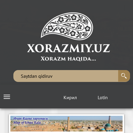
Кирил
Lotin
Toggle
navigation