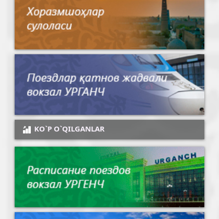
KO`P O`QILGANLAR