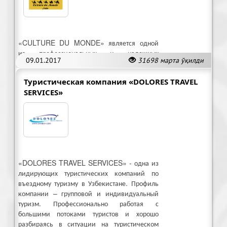
«CULTURE DU MONDE» является одной
из профессиональных и надежных
09.01.2017
31698 марта ўқилди
туристических компаний в Узбекистане.
Туристическая компания «DOLORES TRAVEL
SERVICES»
«DOLORES TRAVEL SERVICES» - одна из
лидирующих туристических компаний по
въездному туризму в Узбекистане. Профиль
компании – групповой и индивидуальный
туризм. Профессионально работая с
большими потоками туристов и хорошо
разбираясь в ситуации на туристическом