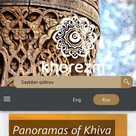
Eng
Rus
Toggle
navigation