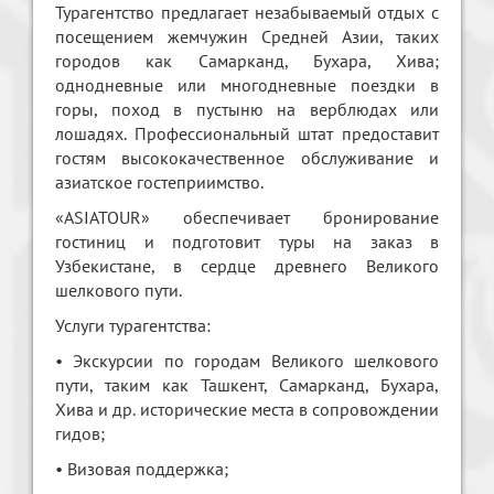
Турагентство предлагает незабываемый отдых с
посещением жемчужин Средней Азии, таких
городов как Самарканд, Бухара, Хива;
однодневные или многодневные поездки в
горы, поход в пустыню на верблюдах или
лошадях. Профессиональный штат предоставит
гостям высококачественное обслуживание и
азиатское гостеприимство.
«ASIATOUR» обеспечивает бронирование
гостиниц и подготовит туры на заказ в
Узбекистане, в сердце древнего Великого
шелкового пути.
Услуги турагентства:
• Экскурсии по городам Великого шелкового
пути, таким как Ташкент, Самарканд, Бухара,
Хива и др. исторические места в сопровождении
гидов;
• Визовая поддержка;