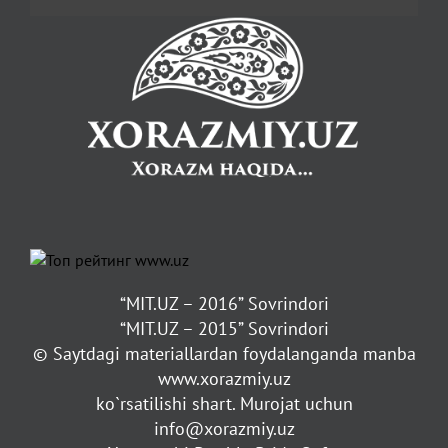
“MIT.UZ – 2016” Sovrindori
“MIT.UZ – 2015” Sovrindori
© Saytdagi materiallardan foydalanganda manba
www.xorazmiy.uz
ko`rsatilishi shart. Murojat uchun
info@xorazmiy.uz