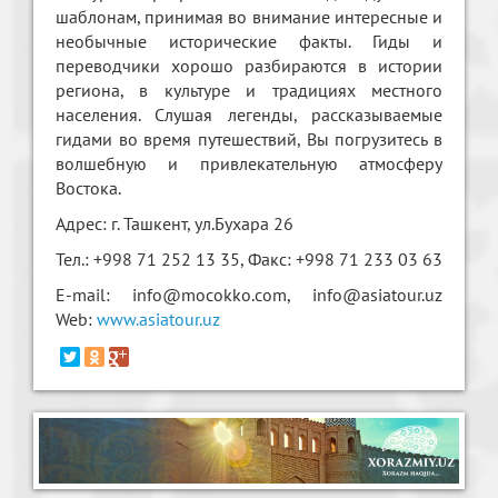
шаблонам, принимая во внимание интересные и
необычные исторические факты. Гиды и
переводчики хорошо разбираются в истории
региона, в культуре и традициях местного
населения. Слушая легенды, рассказываемые
гидами во время путешествий, Вы погрузитесь в
волшебную и привлекательную атмосферу
Востока.
Адрес: г. Ташкент, ул.Бухара 26
Тел.: +998 71 252 13 35, Факс: +998 71 233 03 63
E-mail: info@mocokko.com, info@asiatour.uz
Web:
www.asiatour.uz