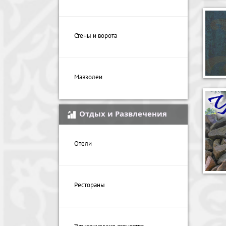
Стены и ворота
Мавзолеи
Отдых и Развлечения
Отели
Рестораны