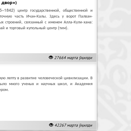
 двор»)
5–1842) центр государственной, общественной и
точную часть Ичан-Калы. Здесь у ворот Палван-
х строений, связанный с именем Алла-Кули-хана:
ай и торговый купольный центр (тим).
27664 марта ўқилди
ную лепту в развитие человеческой цивилизации. В
было много ученых и научных школ, и Академия
ером.
42267 марта ўқилди