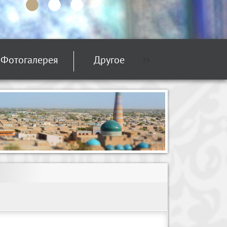
Фотогалерея
Другое
?>