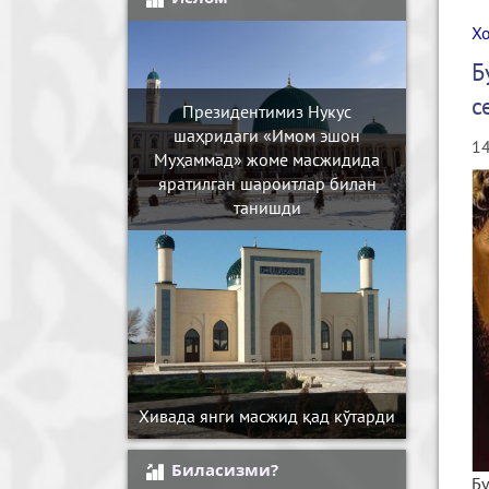
Х
Б
с
Президентимиз Нукус
шаҳридаги «Имом эшон
14
Муҳаммад» жоме масжидида
яратилган шароитлар билан
танишди
Хивада янги масжид қад кўтарди
Биласизми?
Бу