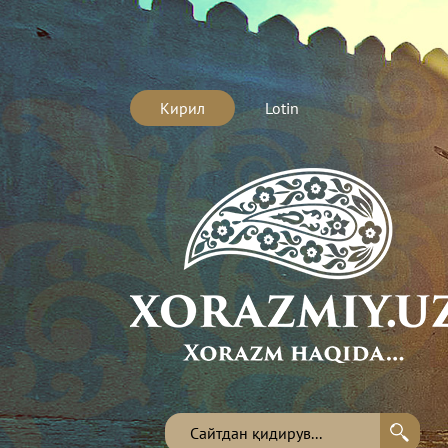
Кирил
Lotin