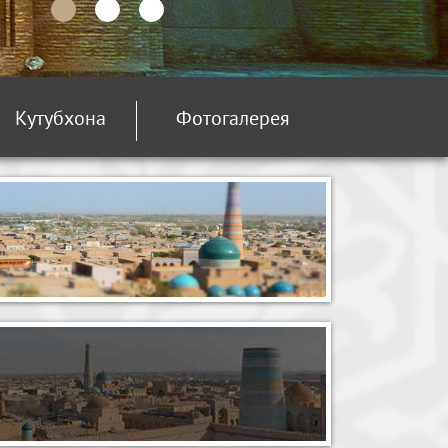
Кутубхона
Фотогалерея