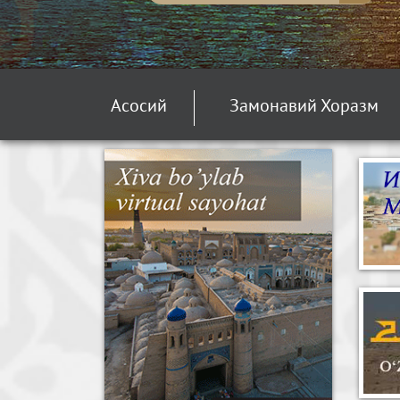
Асосий
Замонавий Хоразм