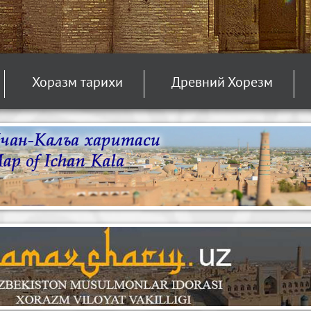
Хоразм тарихи
Древний Хорезм