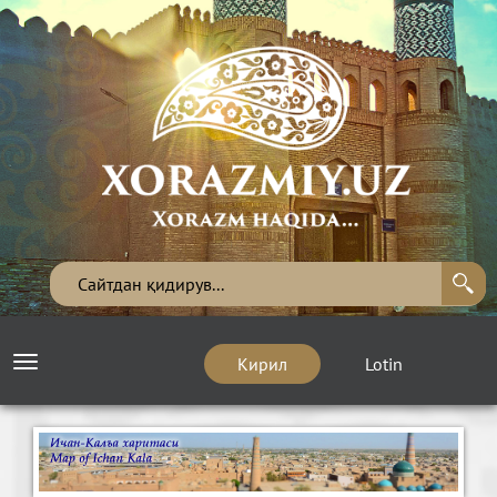
Кирил
Lotin
Toggle
navigation