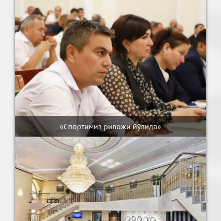
«Спортимиз ривожи йўлида»