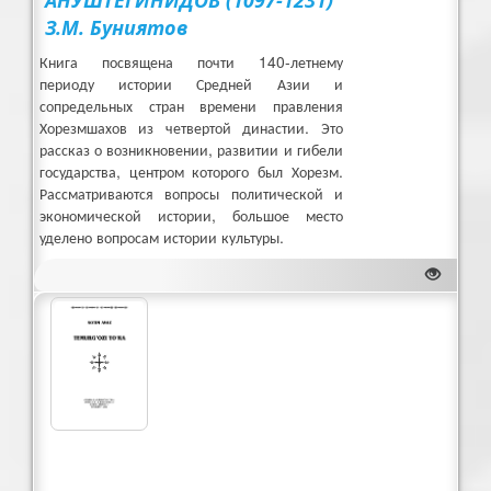
АНУШТЕГИНИДОВ (1097-1231)
З.М. Буниятов
Книга посвящена почти 140-летнему
периоду истории Средней Азии и
сопредельных стран времени правления
Хорезмшахов из четвертой династии. Это
рассказ о возникновении, развитии и гибели
государства, центром которого был Хорезм.
Рассматриваются вопросы политической и
экономической истории, большое место
уделено вопросам истории культуры.
скачать книгу (DJVU 2,41 Mb)