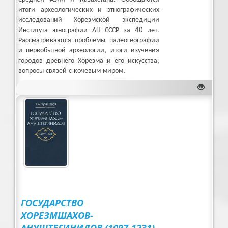
итоги археологических и этнографических
исследований Хорезмской экспедиции
Института этнографии АН СССР за 40 лет.
Рассматриваются проблемы палеогеографии
и первобытной археологии, итоги изучения
городов древнего Хорезма и его искусства,
вопросы связей с кочевым миром.
скачать книгу (PDF 63082 Kb)
ГОСУДАРСТВО
ХОРЕЗМШАХОВ-