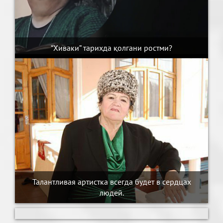
“Хиваки” тарихда қолгани ростми?
Талантливая артистка всегда будет в сердцах
людей.