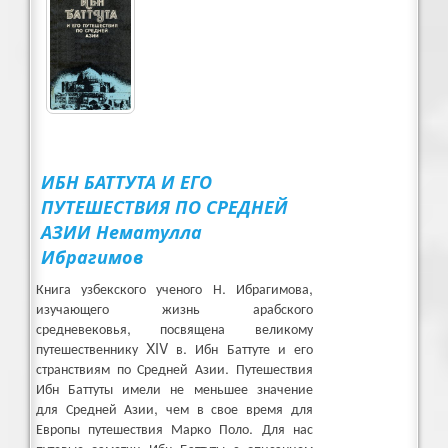
ИБН БАТТУТА И ЕГО
ПУТЕШЕСТВИЯ ПО СРЕДНЕЙ
АЗИИ Нематулла
Ибрагимов
Книга узбекского ученого Н. Ибрагимова,
изучающего жизнь арабского
средневековья, посвящена великому
путешественнику XIV в. Ибн
Баттуте и его
странствиям по Средней Азии. Путешествия
Ибн Баттуты
имели не меньшее значение
для Средней Азии, чем в свое время для
Европы путешествия Марко Поло. Для нас
путевые заметки Ибн
Баттуты с описанием