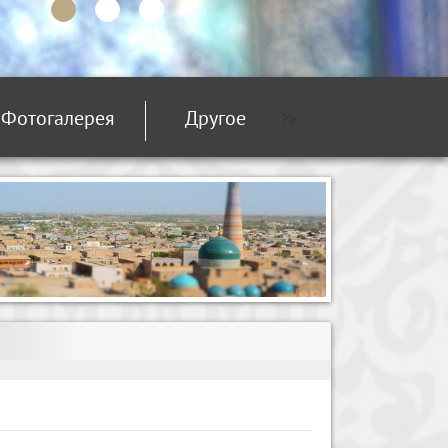
Фотогалерея
Другое
?>