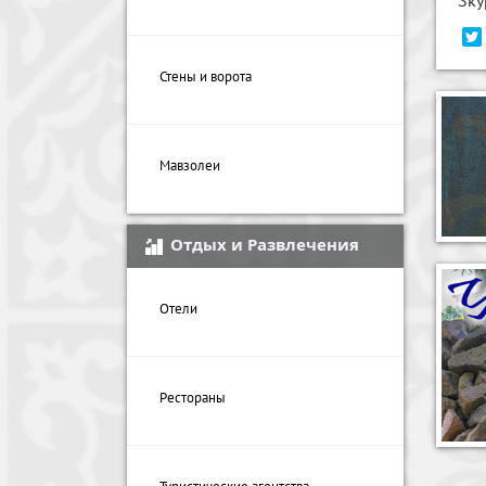
Стены и ворота
Мавзолеи
Отдых и Развлечения
Отели
Рестораны