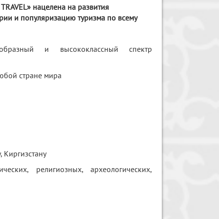
TRAVEL» нацелена на развития
трии и популяризацию туризма по всему
ообразный и высококлассный спектр
юбой стране мира
, Киргизстану
ческих, религиозных, археологических,