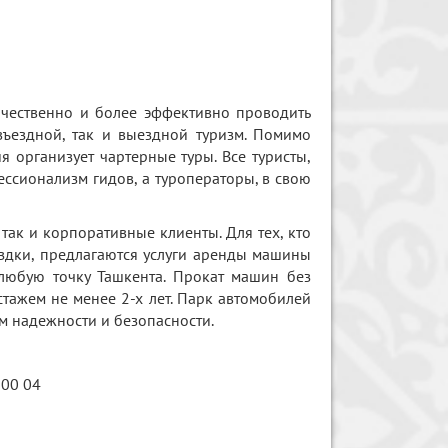
ачественно и более эффективно проводить
въездной, так и выездной туризм. Помимо
 организует чартерные туры. Все туристы,
ессионализм гидов, а туроператоры, в свою
так и корпоративные клиенты. Для тех, кто
ездки, предлагаются услуги аренды машины
 любую точку Ташкента. Прокат машин без
стажем не менее 2-х лет. Парк автомобилей
м надежности и безопасности.
 00 04