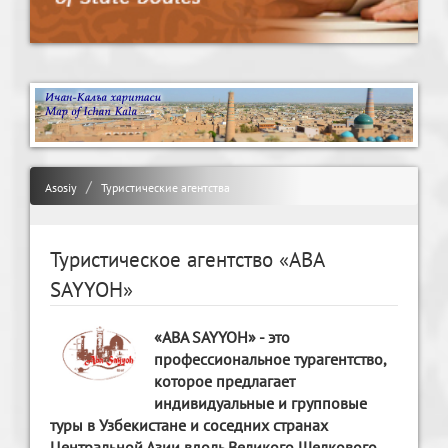
Asosiy
Туристические агентства
Туристическое агентство «ABA
SAYYOH»
«ABA SAYYOH» - это
профессиональное турагентство,
которое предлагает
индивидуальные и групповые
туры в Узбекистане и соседних странах
Центральной Азии вдоль Великого Шелкового