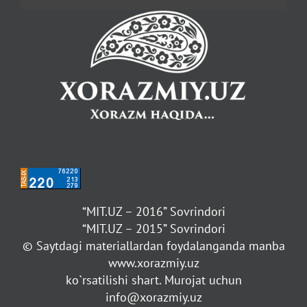
“MIT.UZ – 2016” Sovrindori
“MIT.UZ – 2015” Sovrindori
© Saytdagi materiallardan foydalanganda manba
www.xorazmiy.uz
ko`rsatilishi shart. Murojat uchun
info@xorazmiy.uz