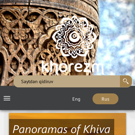
Eng
Rus
Toggle
navigation