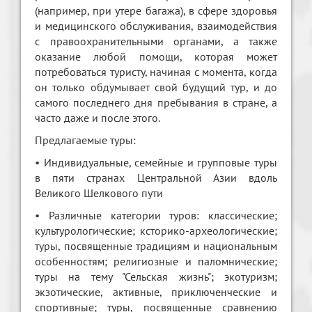
(например, при утере багажа), в сфере здоровья
и медицинского обслуживания, взаимодействия
с правоохранительными органами, а также
оказание любой помощи, которая может
потребоваться туристу, начиная с момента, когда
он только обдумывает свой будущий тур, и до
самого последнего дня пребывания в стране, а
часто даже и после этого.
Предлагаемые туры:
• Индивидуальные, семейные и групповые туры
в пяти странах Центральной Азии вдоль
Великого Шелкового пути
• Различные категории туров: классические;
культурологические; ксторико-археологические;
туры, посвященные традициям и национальным
особенностям; религиозные и паломнические;
туры на тему "Сельская жизнь"; экотуризм;
экзотические, активные, приключенческие и
спортивные; туры, посвященные сравнению