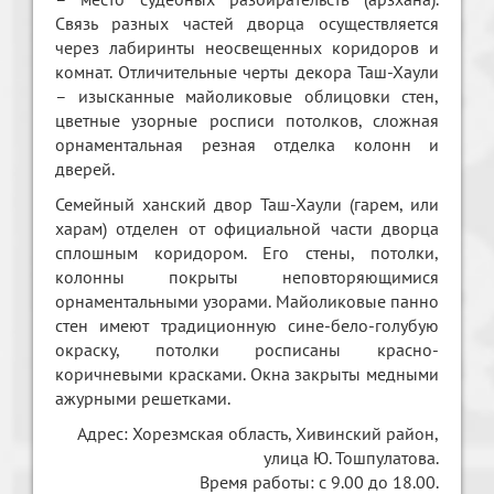
Связь разных частей дворца осуществляется
через лабиринты неосвещенных коридоров и
комнат. Отличительные черты декора Таш-Хаули
– изысканные майоликовые облицовки стен,
цветные узорные росписи потолков, сложная
орнаментальная резная отделка колонн и
дверей.
Семейный ханский двор Таш-Хаули (гарем, или
харам) отделен от официальной части дворца
сплошным коридором. Его стены, потолки,
колонны покрыты неповторяющимися
орнаментальными узорами. Майоликовые панно
стен имеют традиционную сине-бело-голубую
окраску, потолки росписаны красно-
коричневыми красками. Окна закрыты медными
ажурными решетками.
Адрес: Хорезмская область, Хивинский район,
улица Ю. Тошпулатова.
Время работы: с 9.00 до 18.00.