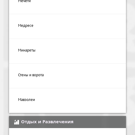
Мечети
Медресе
Минареты
Стены и ворота
Мавзолеи
Отдых и Развлечения