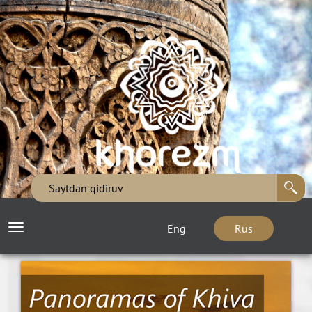
Eng
Rus
Toggle
navigation