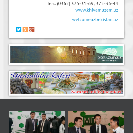
Тел.: (0362) 375-31-69; 375-36-44
www.khivamuzem.uz
welcomeuzbekistan.uz